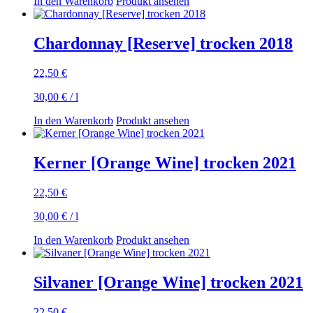
In den Warenkorb
Produkt ansehen
Chardonnay [Reserve] trocken 2018
22,50
€
30,00
€
/
l
In den Warenkorb
Produkt ansehen
Kerner [Orange Wine] trocken 2021
22,50
€
30,00
€
/
l
In den Warenkorb
Produkt ansehen
Silvaner [Orange Wine] trocken 2021
22,50
€