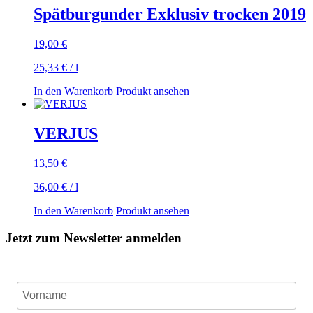
Spätburgunder Exklusiv trocken 2019
19,00
€
25,33
€
/
l
In den Warenkorb
Produkt ansehen
VERJUS
13,50
€
36,00
€
/
l
In den Warenkorb
Produkt ansehen
Jetzt zum Newsletter anmelden