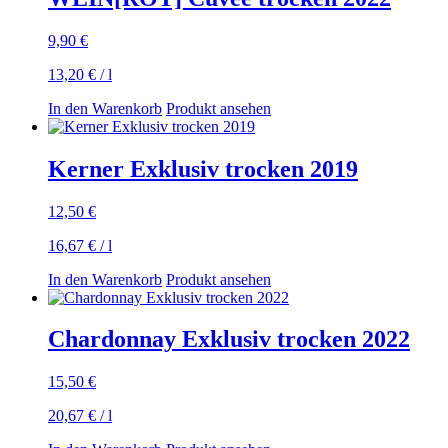
9,90
€
13,20
€
/
l
In den Warenkorb
Produkt ansehen
Kerner Exklusiv trocken 2019
12,50
€
16,67
€
/
l
In den Warenkorb
Produkt ansehen
Chardonnay Exklusiv trocken 2022
15,50
€
20,67
€
/
l