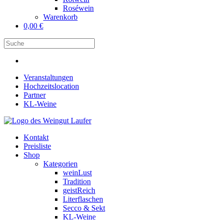
Roséwein
Warenkorb
0,00
€
Veranstaltungen
Hochzeitslocation
Partner
KL-Weine
Kontakt
Preisliste
Shop
Kategorien
weinLust
Tradition
geistReich
Literflaschen
Secco & Sekt
KL-Weine