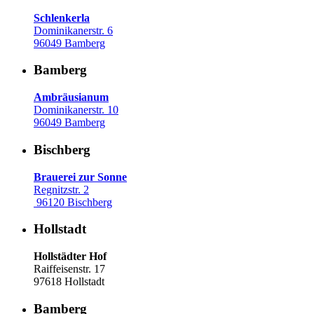
Schlenkerla
Dominikanerstr. 6
96049 Bamberg
Bamberg
Ambräusianum
Dominikanerstr. 10
96049 Bamberg
Bischberg
Brauerei zur Sonne
Regnitzstr. 2
96120 Bischberg
Hollstadt
Hollstädter Hof
Raiffeisenstr. 17
97618 Hollstadt
Bamberg