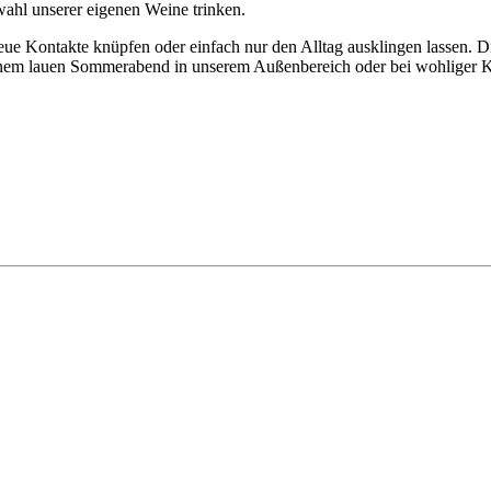
ahl unserer eigenen Weine trinken.
neue Kontakte knüpfen oder einfach nur den Alltag ausklingen lassen. 
einem lauen Sommerabend in unserem Außenbereich oder bei wohliger Ka