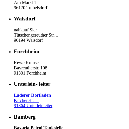
Am Markt 1
96170 Trabelsdorf
Walsdorf
nahkauf Sier
Tütschengereuther Str. 1
96194 Walsdorf
Forchheim
Rewe Krause
Bayreutherstr. 108
91301 Forchheim
Unterlein- leiter
Laderer Dorfladen
Kirchenstr. 11
91364 Unterleinleiter
Bamberg
Bavaria Petrol Tankstelle