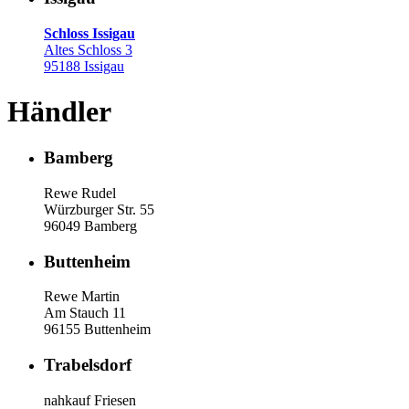
Schloss Issigau
Altes Schloss 3
95188 Issigau
Händler
Bamberg
Rewe Rudel
Würzburger Str. 55
96049 Bamberg
Buttenheim
Rewe Martin
Am Stauch 11
96155 Buttenheim
Trabelsdorf
nahkauf Friesen