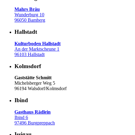
Mahrs Bräu
Wunderburg 10
96050 Bamberg
Hallstadt
Kulturboden Hallstadt
An der Marktscheune 1
96103 Hallstadt
Kolmsdorf
Gaststätte Schmitt
Michelsberger Weg 5
96194 Walsdorf/Kolmsdorf
Ibind
Gasthaus Rädlein
Ibind 6
97496 Burgpreppach
Issigau