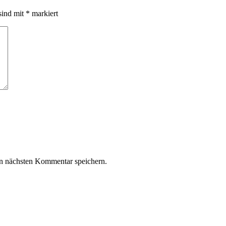
sind mit
*
markiert
n nächsten Kommentar speichern.