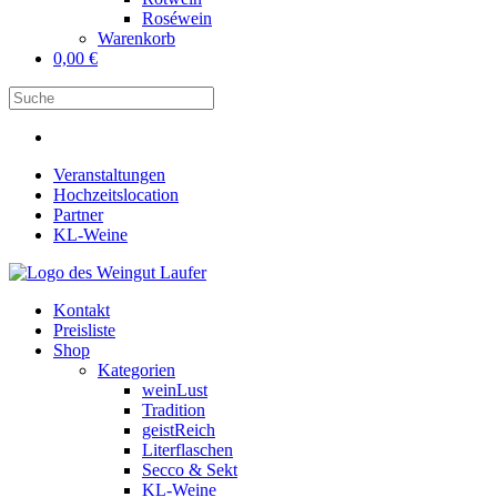
Roséwein
Warenkorb
0,00
€
Veranstaltungen
Hochzeitslocation
Partner
KL-Weine
Kontakt
Preisliste
Shop
Kategorien
weinLust
Tradition
geistReich
Literflaschen
Secco & Sekt
KL-Weine