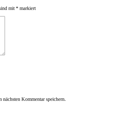
sind mit
*
markiert
n nächsten Kommentar speichern.