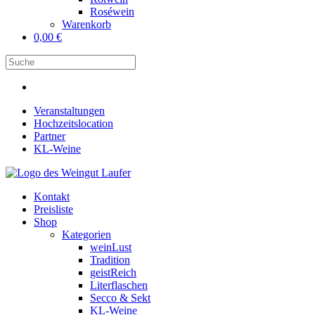
Roséwein
Warenkorb
0,00
€
Veranstaltungen
Hochzeitslocation
Partner
KL-Weine
Kontakt
Preisliste
Shop
Kategorien
weinLust
Tradition
geistReich
Literflaschen
Secco & Sekt
KL-Weine