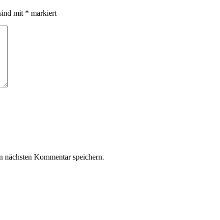
sind mit
*
markiert
n nächsten Kommentar speichern.