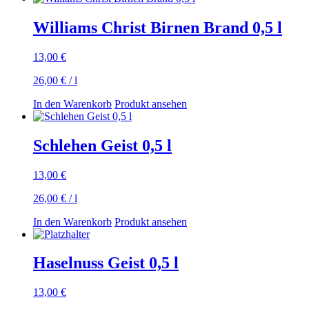
Williams Christ Birnen Brand 0,5 l
13,00
€
26,00
€
/
l
In den Warenkorb
Produkt ansehen
Schlehen Geist 0,5 l
13,00
€
26,00
€
/
l
In den Warenkorb
Produkt ansehen
Haselnuss Geist 0,5 l
13,00
€