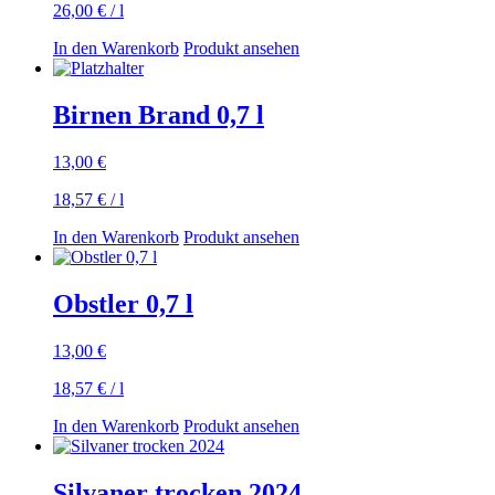
26,00
€
/
l
In den Warenkorb
Produkt ansehen
Birnen Brand 0,7 l
13,00
€
18,57
€
/
l
In den Warenkorb
Produkt ansehen
Obstler 0,7 l
13,00
€
18,57
€
/
l
In den Warenkorb
Produkt ansehen
Silvaner trocken 2024