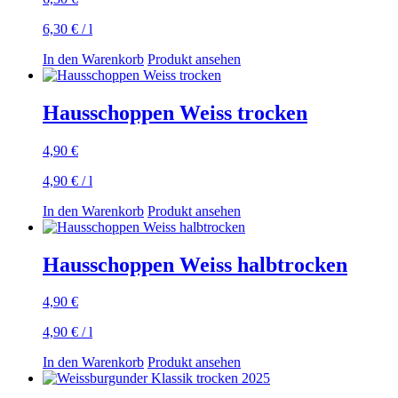
6,30
€
/
l
In den Warenkorb
Produkt ansehen
Hausschoppen Weiss trocken
4,90
€
4,90
€
/
l
In den Warenkorb
Produkt ansehen
Hausschoppen Weiss halbtrocken
4,90
€
4,90
€
/
l
In den Warenkorb
Produkt ansehen