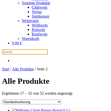
Sonstige Produkte
Glühwein
Verjus
Spirituosen
Weintypen
Weißwein
Rotwein
Roséwein
Warenkorb
0,00
€
Start
/
Alle Produkte
/ Seite 2
Alle Produkte
Ergebnisse 17 – 32 von 52 werden angezeigt